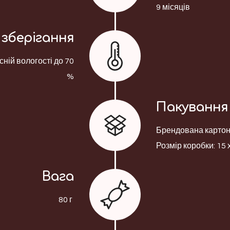
9 місяців
зберігання
сній вологості до 70
%
Пакування
Брендована картонн
Розмір коробки: 15 х
Вага
80 г