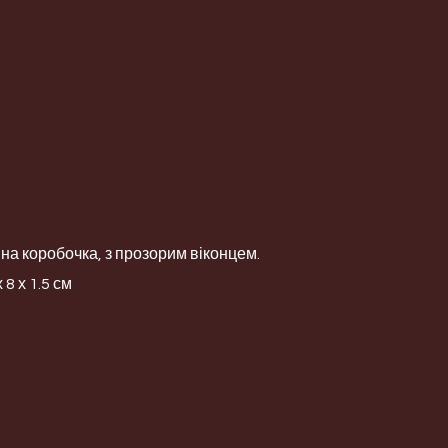
а коробочка, з прозорим віконцем.
 8 х 1.5 см