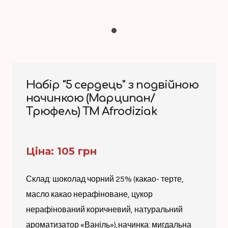
Набір "5 сердець" з подвійною
начинкою (Марципан/
Трюфель) TM Afrodiziak
Ціна: 105 грн
Склад: шоколад чорний 25% (какао- терте,
масло какао нерафіноване, цукор
нерафінований коричневий, натуральний
ароматизатор «Ваніль»),начинка: мигдальна