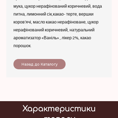
мука, цукор нерафінований коричневий, вода
питна, лимонний сік,какао- терте, вершки
коров’ячі, масло какао нерафіноване, цукор
нерафінований коричневий, натуральний
ароматизатор «Ваніль» , лікер 2%, какао
порошок.
Назад до Каталогу
Характеристики