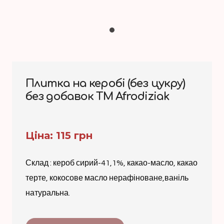
Плитка на керобі (без цукру)
без добавок ТМ Afrodiziak
Ціна: 115 грн
Склад : кероб сирий-41,1%, какао-масло, какао
терте, кокосове масло нерафіноване,ваніль
натуральна.