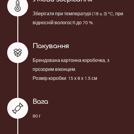
Зберігати при температурі (18 ± 3) °C, при
відносній вологості до 70 %
Пакування
Брендована картонна коробочка, з
прозорим віконцем.
Розмір коробки: 15 х 8 х 1.5 см
Вага
80 г