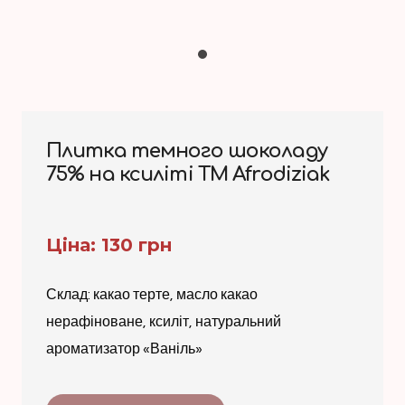
Плитка темного шоколаду
75% на ксиліті ТМ Afrodiziak
Ціна: 130 грн
Склад: какао терте, масло какао
нерафіноване, ксиліт, натуральний
ароматизатор «Ваніль»