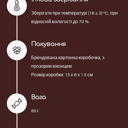
Зберігати при температурі (18 ± 3) °C, при
відносній вологості до 70 %
Пакування
Брендована картонна коробочка, з
прозорим віконцем.
Розмір коробки: 15 х 8 х 1.5 см
Вага
80 г