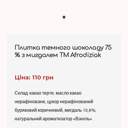
Плитка темного шоколаду 75
% з мигдалем ТМ Afrodiziak
Ціна: 110 грн
Склад: какао терте, масло какао
нерафіноване, цукор нерафінований
буряковий коричневий, мигдаль 10,6%,
натуральний ароматизатор «Ваніль».