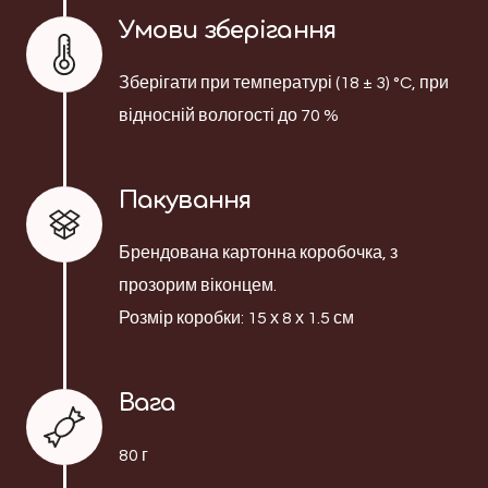
Умови зберігання
Зберігати при температурі (18 ± 3) °C, при
відносній вологості до 70 %
Пакування
Брендована картонна коробочка, з
прозорим віконцем.
Розмір коробки: 15 х 8 х 1.5 см
Вага
80 г