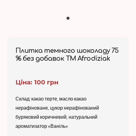
Плитка темного шоколаду 75
% без добавок ТМ Afrodiziak
Ціна: 100 грн
Склад: какао терте, масло какао
нерафіноване, цукор нерафінований
буряковий коричневий, натуральний
ароматизатор «Ваніль»