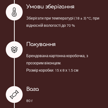
Умови зберігання
Зберігати при температурі (18 ± 3) °C, при
відносній вологості до 70 %
Пакування
Брендована картонна коробочка, з
прозорим віконцем.
Розмір коробки: 15 х 8 х 1.5 см
Вага
80 г