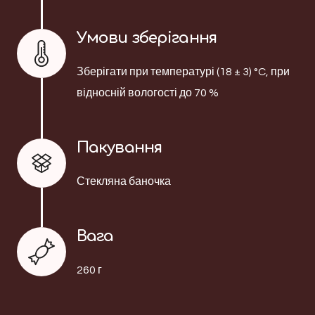
Умови зберігання
Зберігати при температурі (18 ± 3) °C, при
відносній вологості до 70 %
Пакування
Стекляна баночка
Вага
260 г