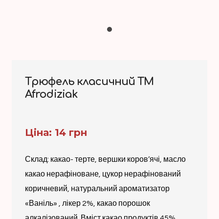
Трюфель класичний ТМ
Afrodiziak
Ціна: 14 грн
Склад: какао- терте, вершки коров’ячі, масло
какао нерафіноване, цукор нерафінований
коричневий, натуральний ароматизатор
«Ваніль» , лікер 2%, какао порошок
алкалізований. Вміст какао продуктів 45%.