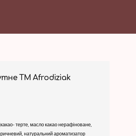
тне ТМ Afrodiziak
какао- терте, масло какао нерафіноване,
оричневий, натуральний ароматизатор