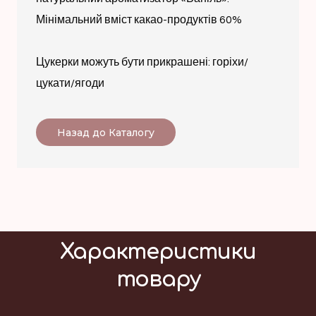
Мінімальний вміст какао-продуктів 60%
Цукерки можуть бути прикрашені: горіхи/
цукати/ягоди
Назад до Каталогу
Характеристики
товару