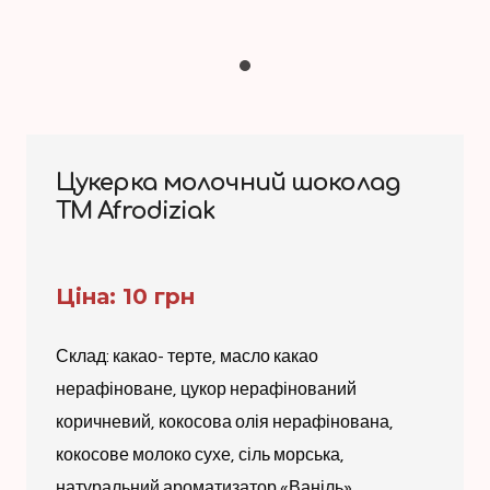
Цукерка молочний шоколад
ТМ Afrodiziak
Ціна: 10 грн
Склад: какао- терте, масло какао
нерафіноване, цукор нерафінований
коричневий, кокосова олія нерафінована,
кокосове молоко сухе, сіль морська,
натуральний ароматизатор «Ваніль».