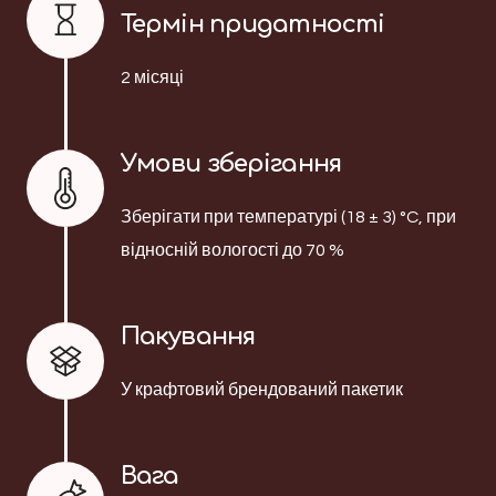
Термін придатності
2 місяці
Умови зберігання
Зберігати при температурі (18 ± 3) °C, при
відносній вологості до 70 %
Пакування
У крафтовий брендований пакетик
Вага