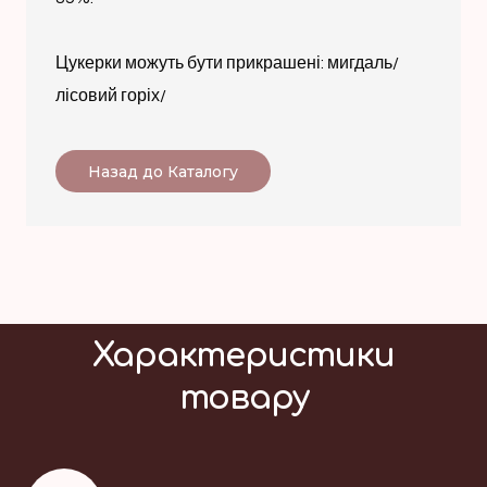
Цукерки можуть бути прикрашені: мигдаль/
лісовий горіх/
Назад до Каталогу
Характеристики
товару