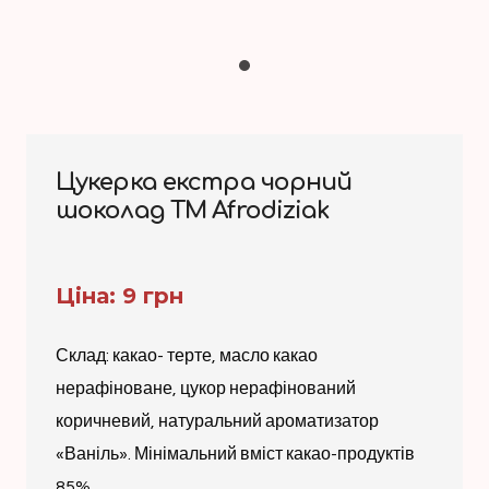
Цукерка екстра чорний
шоколад TM Afrodiziak
Ціна: 9 грн
Склад: какао- терте, масло какао
нерафіноване, цукор нерафінований
коричневий, натуральний ароматизатор
«Ваніль». Мінімальний вміст какао-продуктів
85%.