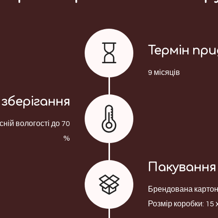
Термін пр
9 місяців
зберігання
сній вологості до 70
%
Пакування
Брендована картонн
Розмір коробки: 15 х