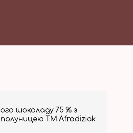
го шоколаду 75 % з
полуницею ТМ Afrodiziak