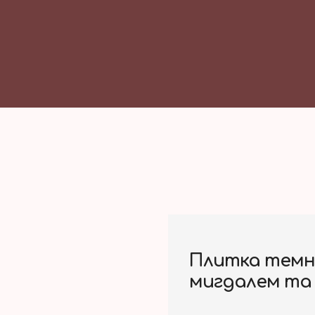
Плитка темно
мигдалем та 