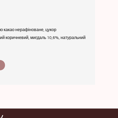
ло какао нерафіноване, цукор
й коричневий, мигдаль 10,6%, натуральний
у