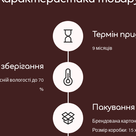
Термін пр
9 місяців
зберігання
сній вологості до 70
%
Пакування
Брендована картонн
Розмір коробки: 15 х