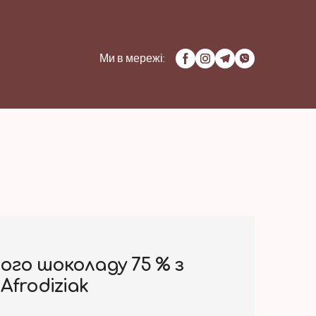
Ми в мережі:
го шоколаду 75 % з
Afrodiziak