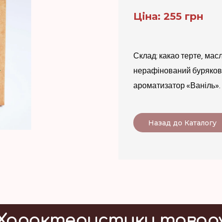
Ціна: 255 грн
Склад: какао терте, мас
нерафінований бурякови
ароматизатор «Ваніль».
Назад до Каталогу
Характеристики товар