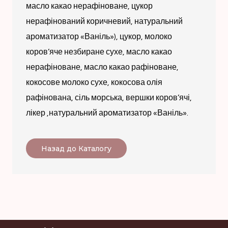
масло какао нерафіноване, цукор
нерафінований коричневий, натуральний
ароматизатор «Ваніль»), цукор, молоко
коров’яче незбиране сухе, масло какао
нерафіноване, масло какао рафіноване,
кокосове молоко сухе, кокосова олія
рафінована, сіль морська, вершки коров’ячі,
лікер ,натуральний ароматизатор «Ваніль».
Назад до Каталогу