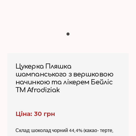
Цукерка Пляшка
шампанського з вершковою
начинкою та лікерем Бейліс
ТМ Afrodiziak
Ціна: 30 грн
Склад: шоколад чорний 44,4% (какао- терте,