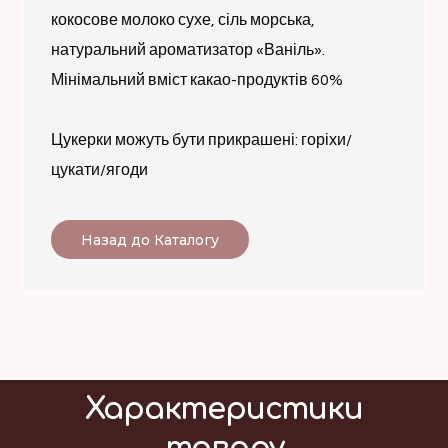
кокосове молоко сухе, сіль морська,
натуральний ароматизатор «Ваніль».
Мінімальний вміст какао-продуктів 60%
Цукерки можуть бути прикрашені: горіхи/
цукати/ягоди
Назад до Каталогу
Характеристики