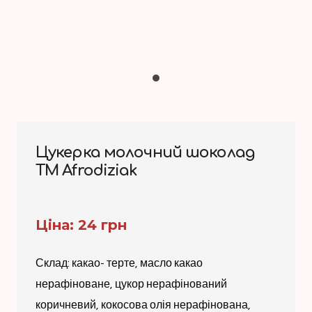
Цукерка молочний шоколад
ТМ Afrodiziak
Ціна: 24 грн
Склад: какао- терте, масло какао
нерафіноване, цукор нерафінований
коричневий, кокосова олія нерафінована,